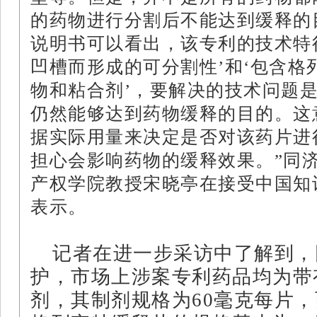
的药物进行分割后不能达到缓释的
说明书可以看出，该专利的技术特
凹槽而形成的可分割性’和‘包含格
物和粘合剂’，要解决的技术问题
仍然能够达到药物缓释的目的。这
据实际用量来决定是否对该药片进
担心会影响药物的缓释效果。”同
产权学院教授宋晓亭在接受中国知
表示。
记者在进一步采访中了解到，
护，市场上涉案专利药品均为带
剂，其制剂规格为60毫克每片