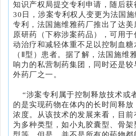
知识产权局提交专利申请，随后获得
30日，涉案专利权人变更为法国
专利，法国施维雅药厂推出了达美
原研药
（下称涉案药品），可用于
动治疗和减轻体重不足以控制
血糖
（Ⅱ型）患者。据了解，法国施维
响力的私营制药集团，同时还是较
外药厂之一。
“涉案专利属于控制释放技术或
的是实现药物在体内的长时间释放
浓度。从该技术的发展来看，目前
为多种类型，如小丸胶囊型、骨架
型等。但是，并不是所有的药物都