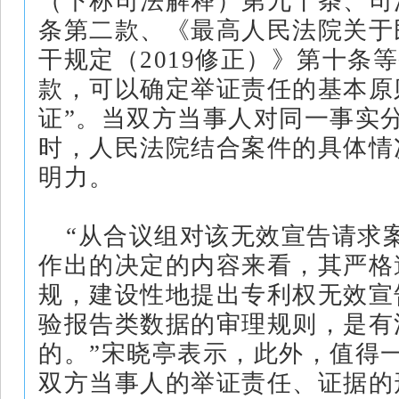
（下称司法解释）第九十条、司
条第二款、《最高人民法院关于
干规定（2019修正）》第十条
款，可以确定举证责任的基本原
证”。当双方当事人对同一事实
时，人民法院结合案件的具体情
明力。
“从合议组对该无效宣告请求
作出的决定的内容来看，其严格
规，建设性地提出专利权无效宣
验报告类数据的审理规则，是有
的。”宋晓亭表示，此外，值得
双方当事人的举证责任、证据的