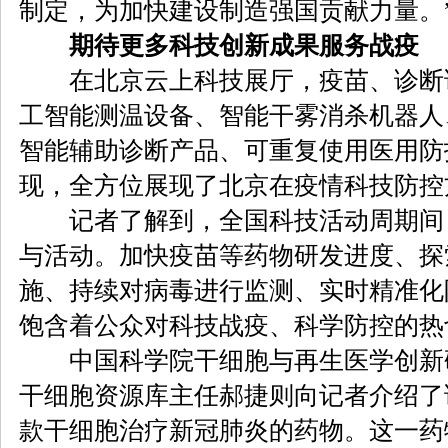
制定，为加快建设制造强国贡献力量。
期待更多科技创新成果服务战疫
在北京云上科技展厅，疫苗、诊断
工智能测温设备、智能干雾消杀机器人
智能辅助诊断产品、可重复使用医用防
现，全方位展现了北京在疫情科技防控
记者了解到，全国科技活动周期间
与活动。加快疫苗等药物研发进度、探
施、持续对病毒进行监测、实时精准化
饱含着公众对科技战疫、科学防控的热
中国科学院干细胞与再生医学创新
干细胞资源库主任郝捷则向记者介绍了
款干细胞治疗新冠肺炎的药物。这一药