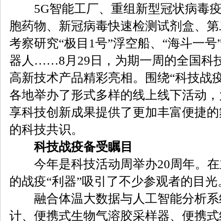
5G智能工厂、重组新型冠状病毒疫
胞药物、新冠病毒快速检测试剂盒、第
考察研究“极目1号”浮空船、“海斗一
器人……8月29日，为期一周的全国科
高新技术产品精彩亮相。围绕“科技战疫
各地举办了形式多样的线上线下活动，
享科技创新成果提供了更加丰富便捷的
的科技共识。
科技战疫备受瞩目
今年是科技活动周举办20周年。在
的战疫“利器”吸引了不少参观者的目光
融合体温大数据与人工智能分析系
计、便携式生物气溶胶采样器、便携式