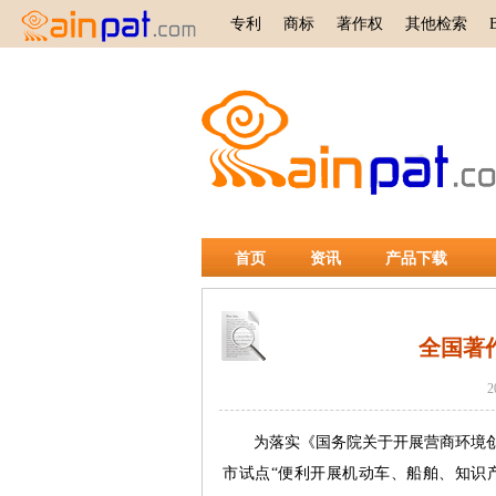
专利
商标
著作权
其他检索
首页
资讯
产品下载
全国著
为落实《国务院关于开展营商环境创新试
市试点“便利开展机动车、船舶、知识