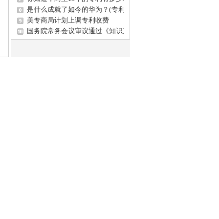
是什么成就了如今的华为？(专利检索,专利查询,专利搜索)
美专商局计划上调专利收费
国务院常务会议审议通过《知识产权保护和运用“十五五”规划》