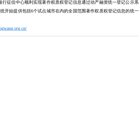
银行征信中心顺利实现著作权质权登记信息通过动产融资统一登记公示系
，该系统开始提供包括6个试点城市在内的全国范围著作权质权登记信息的统一
ngwang.org.cn/