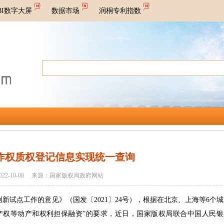
BI数字大屏
数据市场
润桐专利指数
作权质权登记信息实现统一查询
2022-10-08 来源：国家版权局政府网站
点工作的意见》（国发〔2021〕24号），根据在北京、上海等6个城
产权等动产和权利担保融资”的要求，近日，国家版权局联合中国人民银