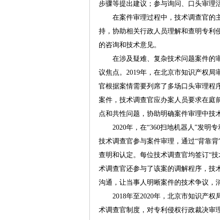
步骤等提出建议；参与询问、口头审理
在案件审理过程中，技术调查官的主
持，协助相关行政人员理解和查明专利
的咨询和技术意见。
在涉及疑难、复杂技术问题案件的审
议焦点。2019年，在北京市知识产权
官根据案情需要列席了多场口头审理程
案件，技术调查官应办案人员要求在庭
点和共性问题，协助明确案件审理中技
2020年，在“360扫地机器人”发
技术调查官参与案件审理，通过“背靠背
查明和认定。每位技术调查官均签订“技
术调查官还参与了该案的调解程序，技
沟通，让当事人明晰案件的技术争议，
2018年至2020年，北京市知识产权
术调查官制度，对专利侵权行政裁决审