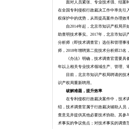
面对人员紧张、专业技术强、结案时
在全国专利侵权行政裁决工作中率先引
权保护中的优势，从而提高案件办理效
自2014年起，北京市知识产权局开
助查明技术事实。2017年，北京市知
分析师（即技术调查官）选任和管理事
师，2018年增聘第二批技术分析师2
《办法》明确，技术调查官需要具备“
年以上相关专业技术领域生产、管理、
目前，北京市知识产权局聘请的技术调
识产权局重新聘用。
破解难题，提升效率
在专利侵权行政裁决案件中，技术调
绍，技术调查官属于行政裁决辅助人员
查意见并提供其他必要技术协助。其参
术事实的争议焦点；对技术事实的调查