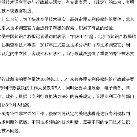
指派技术调查官参与行政裁决活动。有专家表示，《规定》的出台，表明
入技术调查官制度。
》出台前，为了快速查明技术事实，高效审理专利侵权纠纷案件，北京
在引入技术调查官方面进行了积极的探索，积累了有益的经验。
中国知识产权报记者采访时表示：“自2014年起，北京市知识产权局聘
协助查明技术事实，2017年正式建立技术分析师（即技术调查官）制
实认定的中立性、客观性和科学性，为行政裁决提供了重要的专业技术支
政裁决的案件量达100件以上，5年来共办理专利侵权纠纷行政裁决案
事专利行政裁决的工作人员仅有5人，同时还要承担展会、电子商务、商
作。此外，根据《专利行政执法办法》的有关规定，管理专利工作的部门
日起3个月内结案。
项专业性非常强的工作，侵权纠纷认定的关键步骤是进行专利侵权判
技术判断的范畴。不同技术领域的技术判断，需要不同的专门技术知识，
到技术问题。