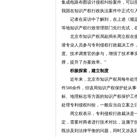
集成电路布图设计侵权纠纷案件，可以
我国在知识产权行政执法案件中正式引
记者在采访中了解到，在上述《规定
等地知识产权行政管理部门先行先试，
北京市知识产权局副局长周立权在接受
请专业人员参与专利侵权行政裁决工作，
度。技术调查官的参与，增强了技术事
撑，提升了办案效率。”
积极探索，建立制度
近年来，北京市知识产权局每年处理行
件500余件，但该局知识产权保护处从
标、地理标志等方面的知识产权保护工
处理专利侵权纠纷，一般应当自立案之
周立权表示，专利侵权行政裁决是一
定，需要对两者进行技术对比，这属于
既涉及到法律平衡的问题，同时又涉及