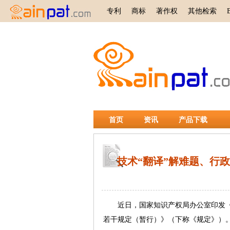
专利
商标
著作权
其他检索
首页
资讯
产品下载
技术“翻译”解难题、行
近日，国家知识产权局办公室印发《
若干规定（暂行）》（下称《规定》）