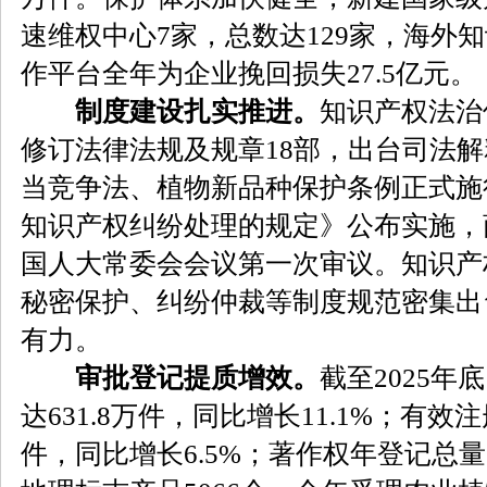
速维权中心7家，总数达129家，海外
作平台全年为企业挽回损失27.5亿元。
制度建设扎实推进。
知识产权法治
修订法律法规及规章18部，出台司法解
当竞争法、植物新品种保护条例正式施
知识产权纠纷处理的规定》公布实施，
国人大常委会会议第一次审议。知识产
秘密保护、纠纷仲裁等制度规范密集出
有力。
审批登记提质增效。
截至2025
达631.8万件，同比增长11.1%；有效注
件，同比增长6.5%；著作权年登记总量1