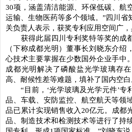
30项，涵盖清洁能源、环保低碳、航
运输、生物医药等多个领域。”四川省
关负责人表示，获奖专利应用空间广，
获得此届四川专利奖特等奖的成都
（下称成都光明）董事长刘晓东介绍
心技术主要掌握在少数国外企业手中
成都光明解决了磷酸盐光学玻璃存在
高、耐候性差等难题，填补了国内空白
“目前，‘光学玻璃及光学元件’专
品、车载、安防监控、航空航天等领域
品已累计实现销售收入20亿元。成都
品、制造技术和检测技术等进行了持续
国专利，形成1项国家标准。”刘晓东说