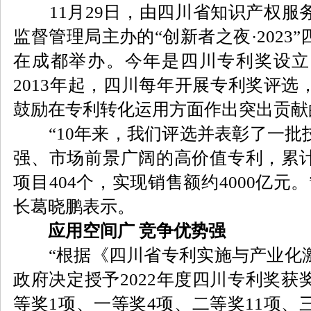
11月29日，由四川省知识产权服
监督管理局主办的“创新者之夜
·
202
在成都举办。今年是四川专利奖设立
2013年起，四川每年开展专利奖评
鼓励在专利转化运用方面作出突出贡献
“10年来，我们评选并表彰了一批
强、市场前景广阔的高价值专利，累
项目404个，实现销售额约4000亿元
长葛晓鹏表示。
应用空间广 竞争优势强
“根据《四川省专利实施与产业化激
政府决定授予2022年度四川专利奖获
等奖1项、一等奖4项、二等奖11项、