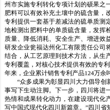
州市实施专利转化专项计划的硕果之
肥料可以有效补充土壤中的硫含量，
专利提供一套基于差减法的硫单质测
地检测出肥料中的单质硫含量，发挥
质量、降低消耗、安全生产、增进效
研发企业瓮福达州化工有限责任公司
结合，从工艺原理到技术方法，从生
专利覆盖，对核心技术提供有效的专利
年来，企业累计销售专利产品124万余
“众多成果为彰显四川大力倡导创新
事写下生动注脚。下一步，四川将进
热情和成果转化动力，在建设现代化
写中国式现代化四川新篇章。”四川省