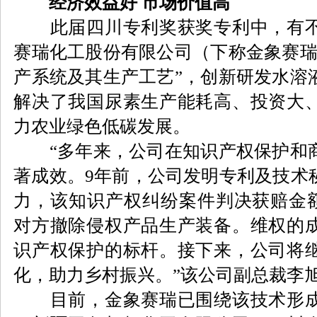
经济效益好 市场价值高
此届四川专利奖获奖专利中，有不
赛瑞化工股份有限公司（下称金象赛瑞
产系统及其生产工艺”，创新研发水溶
解决了我国尿素生产能耗高、投资大
力农业绿色低碳发展。
“多年来，公司在知识产权保护和商
著成效。9年前，公司发明专利及技术
力，该知识产权纠纷案件判决获赔金额
对方撤除侵权产品生产装备。维权的
识产权保护的标杆。接下来，公司将
化，助力乡村振兴。”该公司副总裁李
目前，金象赛瑞已围绕该技术形成