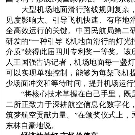
大型机场地面滑行路线规则复杂，
见度影响大。引导飞机快速、有序地
全高效运行的关键。中国民航局第二
研发的“一种引导飞机地面滑行的灯光
介质”获得此届四川专利奖一等奖。该
人王国强告诉记者，机场地面每一盏灯
可以实现单独控制，能够为每架飞机
少场面冲突和等待时间，提升机场运行
“将核心技术掌握在自己手里，既是
二所正致力于深耕航空信息化数字化
筑梦航空贡献力量。”在颁奖仪式上，
东林自豪地说。