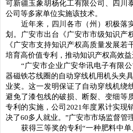
可新疆玉象胡杨化工有限公司、四川
公司等多家单位实施该技术。
近年来，四川各市（州）积极落实
划。广安市出台《广安市市级知识产
《广安市支持知识产权高质量发展若
培育高价值专利，推动知识产权高效益
“广安市企业广安华讯电子有限公司
器磁铁芯线圈的自动穿线机用机头夹具
业奖。这一发明保证了自动穿线机绕
避免了漆包线的破损、断裂、变细等
专利的实施，公司2021年度累计实现销
决了60多人就业。”广安市市场监督管
获得三等奖的专利“一种肥料中单质