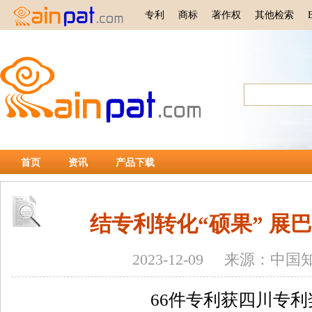
专利
商标
著作权
其他检索
首页
资讯
产品下载
结专利转化“硕果” 展
2023-12-09 来源：中
66件专利获四川专利